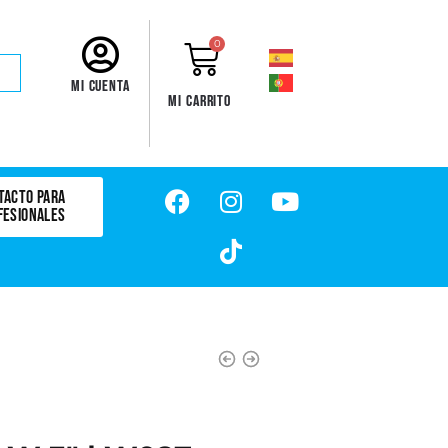
0
Mi cuenta
Mi carrito
TACTO PARA
FESIONALES