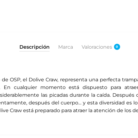
Descripción
Marca
Valoraciones
0
 de OSP, el Dolive Craw, representa una perfecta tramp
 En cualquier momento está dispuesto para atraer
erablemente las picadas durante la caída. Después de 
entamente, después del cuerpo… y esta diversidad es lo
olive Craw está preparado para atraer la atención de los