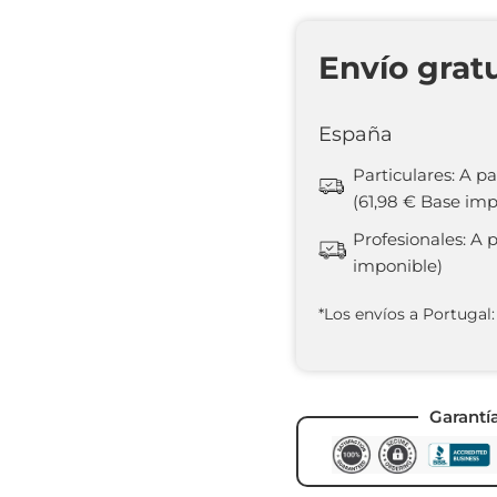
Envío grat
España
Particulares: A pa
(61,98 € Base imp
Profesionales: A 
imponible)
*Los envíos a Portugal:
Garantí