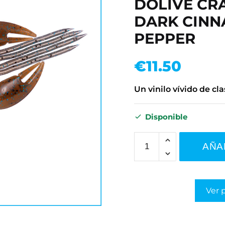
DOLIVE CRA
DARK CINN
PEPPER
€
11.50
Un vinilo vívido de cla
Disponible
AÑA
Ver 