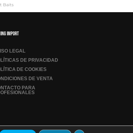
t Baits
hing Import
ISO LEGAL
LÍTICAS DE PRIVACIDAD
LÍTICA DE COOKIES
NDICIONES DE VENTA
ONTACTO PARA
OFESIONALES