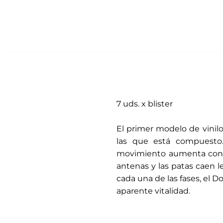
7 uds. x blister
.
El primer modelo de vinilo
las que está compuesto.
movimiento aumenta consid
antenas y las patas caen l
cada una de las fases, el D
aparente vitalidad.