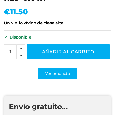
€
11.50
Un vinilo vívido de clase alta
Disponible
AÑADIR AL CARRITO
Ver producto
Envío gratuito…