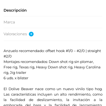
Descripción
Marca
Valoraciones
0
Anzuelo recomendado: offset hook #1/0 – #2/0 | straight
#2/0
Montajes recomendados: Down shot rig sin plomar,
Free rig, Texas rig, Heavy Down shot rig, Heavy Carolina
rig, Jig trailer
6 uds. x blister
.
El Dolive Beaver nace como un nuevo vinilo tipo hog.
Las características incluyen un alto rendimiento, como
la facilidad de deslizamiento, la invitación a la
embocada del bass y la facilidad de lanzamiento.