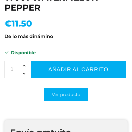
PEPPER
€
11.50
De lo más dinámino
Disponible
AÑADIR AL CARRITO
Ver producto