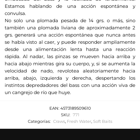
Estamos hablando de una acción espontánea y
convulsa.
No solo una plomada pesada de 14 grs. o más, sino
también una plomada liviana de aproximadamente 2
grs. generará una acción espontánea que nunca antes
se había visto al caer, y puede responder ampliamente
desde una alimentación lenta hasta una reacción
rápida. Al nadar, las pinzas se mueven hacia arriba y
hacia abajo mientras gira su cuerpo, y, si se aumenta la
velocidad de nado, revolotea aleatoriamente hacia
arriba, abajo, izquierda y derecha, despertando los
instintos depredadores del bass con una acción viva de
un cangrejo de río que huye.
EAN:
4573189509610
SKU:
771
Categorías:
Craws
,
Fresh Water
,
Soft Baits