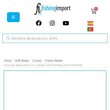
0
/
/
/
/
Inicio
Soft Baits
Craws
Fresh Water
DOLIVE BEAVER 3,5" | W001-WATERMELON PEPPER