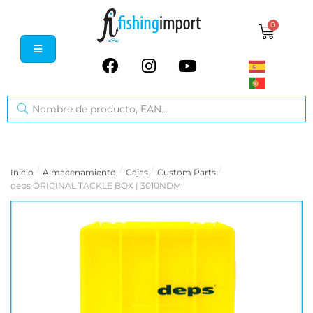
0
/
/
/
/
Inicio
Almacenamiento
Cajas
Custom Parts
deps ORIGINAL TACKLE BOX | 3010NDM