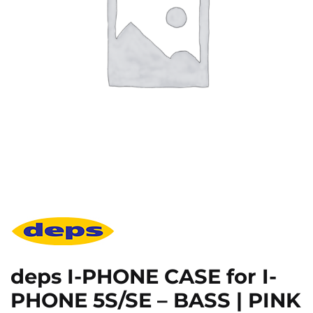
deps I-PHONE CASE for I-
PHONE 5S/SE – BASS | PINK