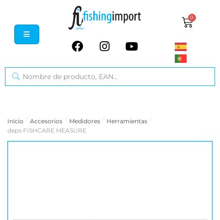
0
/
/
/
/
Inicio
Accesorios
Medidores
Herramientas
deps FISHCARE MEASURE