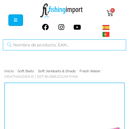
0
/
/
/
/
Inicio
Soft Baits
Soft Jerkbaits & Shads
Fresh Water
DEATHADDER 6" | 027-BUBBLEGUM PINK