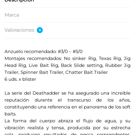
Marca
Valoraciones
0
Anzuelo recomendado: #3/0 – #5/0
Montajes recomendados: No sinker Rig, Texas Rig, Jig
Head Rig, Live Bait Rig, Back Slide setting, Rubber Jig
Trailer, Spinner Bait Trailer, Chatter Bait Trailer
6 uds. x blister
.
La serie del Deathadder se ha asegurado una increíble
reputación durante el transcurso de los años,
constituyendo una referencia en el panorama de los soft
baits.
La forma del cuerpo abraza el flujo de agua, y su
vibración realista y tensa, producida por su estrecha
cola, producen resultados de pesca sorprendentes.