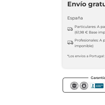
Envío grat
España
Particulares: A pa
(61,98 € Base imp
Profesionales: A 
imponible)
*Los envíos a Portugal:
Garantí