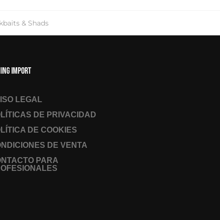
rkbaits & Shads
hing Import
ISO LEGAL
LÍTICAS DE PRIVACIDAD
LÍTICA DE COOKIES
NDICIONES DE VENTA
ONTACTO PARA
OFESIONALES