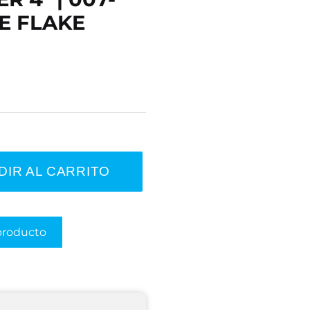
E FLAKE
DIR AL CARRITO
producto