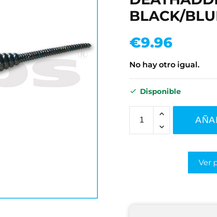
BLACK/BLU
€
9.96
No hay otro igual.
Disponible
AÑA
Ver 