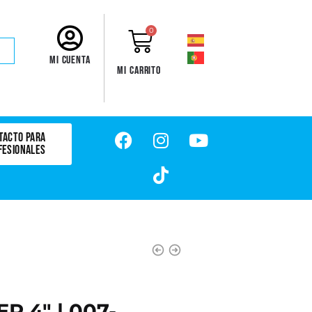
0
Mi cuenta
Mi carrito
TACTO PARA
FESIONALES
 4" | 007-