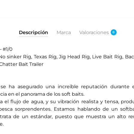
Descripción
Marca
Valoraciones
0
 #1/0
sinker Rig, Texas Rig, Jig Head Rig, Live Bait Rig, Bac
 Chatter Bait Trailer
se ha asegurado una increíble reputación durante e
ia en el panorama de los soft baits.
 el flujo de agua, y su vibración realista y tensa, prod
pesca sorprendentes. Estamos hablando de un softba
rata de un estándar, puesto que muestra un alto rend
e.