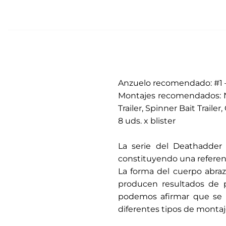
Anzuelo recomendado: #1 –
Montajes recomendados: No 
Trailer, Spinner Bait Trailer,
8 uds. x blister
.
La serie del Deathadder 
constituyendo una referenc
La forma del cuerpo abraza
producen resultados de 
podemos afirmar que se t
diferentes tipos de montaj