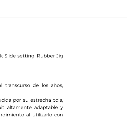
k Slide setting, Rubber Jig
l transcurso de los años,
ucida por su estrecha cola,
it altamente adaptable y
imiento al utilizarlo con