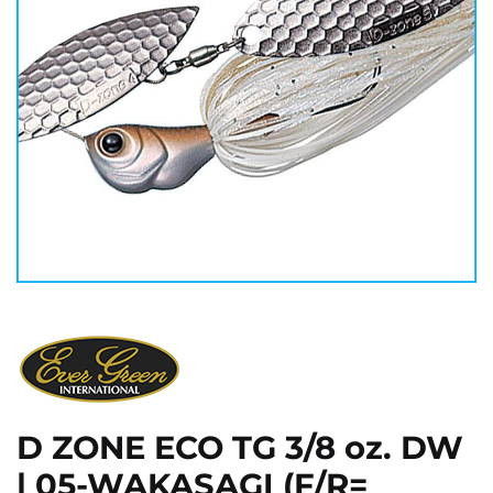
D ZONE ECO TG 3/8 oz. DW
| 05-WAKASAGI (F/R=