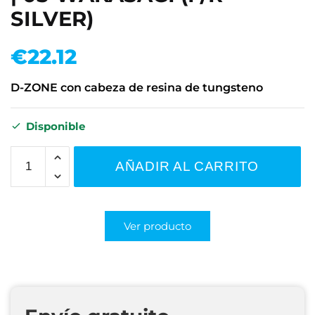
SILVER)
€
22.12
D-ZONE con cabeza de resina de tungsteno
Disponible
AÑADIR AL CARRITO
Ver producto