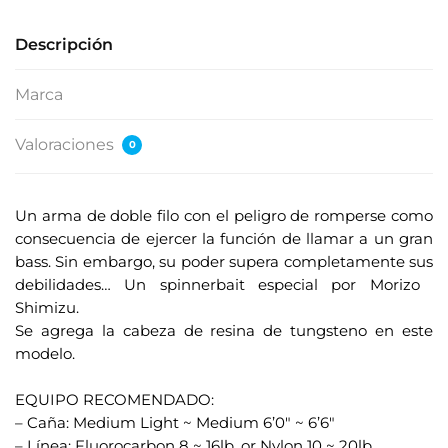
Descripción
Marca
Valoraciones
0
Un arma de doble filo con el peligro de romperse como
consecuencia de ejercer la función de llamar a un gran
bass. Sin embargo, su poder supera completamente sus
debilidades… Un spinnerbait especial por Morizo ​​
Shimizu.
Se agrega la cabeza de resina de tungsteno en este
modelo.
.
EQUIPO RECOMENDADO:
– Caña: Medium Light ~ Medium 6’0" ~ 6’6"
– Línea: Fluorocarbon 8 ~ 16lb. or Nylon 10 ~ 20lb.