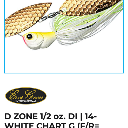
D ZONE 1/2 oz. DI | 14-
WHITE CHART G (F/R=