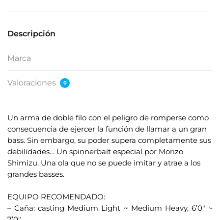
Descripción
Marca
Valoraciones
0
Un arma de doble filo con el peligro de romperse como
consecuencia de ejercer la función de llamar a un gran
bass. Sin embargo, su poder supera completamente sus
debilidades… Un spinnerbait especial por Morizo ​​
Shimizu. Una ola que no se puede imitar y atrae a los
grandes basses.
.
EQUIPO RECOMENDADO:
– Caña: casting Medium Light ~ Medium Heavy, 6’0" ~
7’0"