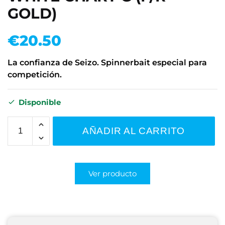
GOLD)
€
20.50
La confianza de Seizo. Spinnerbait especial para
competición.
Disponible
AÑADIR AL CARRITO
Ver producto