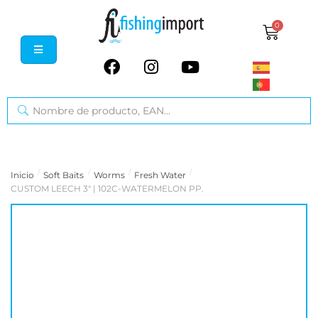
0
/
/
/
/
Inicio
Soft Baits
Worms
Fresh Water
CUSTOM LEECH 3" | 102C-WATERMELON PP.