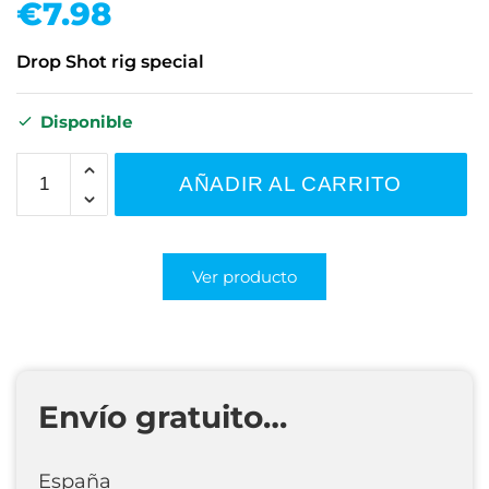
€
7.98
Drop Shot rig special
Disponible
AÑADIR AL CARRITO
Ver producto
Envío gratuito…
España