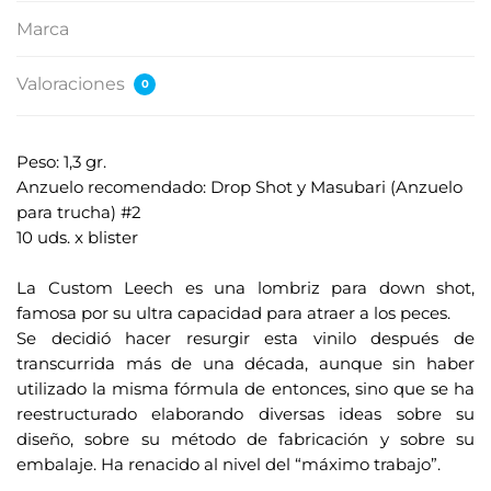
Marca
Valoraciones
0
Peso: 1,3 gr.
Anzuelo recomendado: Drop Shot y Masubari (Anzuelo
para trucha) #2
10 uds. x blister
.
La Custom Leech es una lombriz para down shot,
famosa por su ultra capacidad para atraer a los peces.
Se decidió hacer resurgir esta vinilo después de
transcurrida más de una década, aunque sin haber
utilizado la misma fórmula de entonces, sino que se ha
reestructurado elaborando diversas ideas sobre su
diseño, sobre su método de fabricación y sobre su
embalaje. Ha renacido al nivel del “máximo trabajo”.