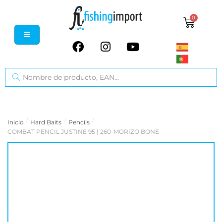
0
/
/
/
Inicio
Hard Baits
Pencils
COMBAT PENCIL JUSTINE 95 | 260-MORIZO BONE