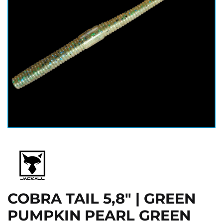
COBRA TAIL 5,8" | GREEN
PUMPKIN PEARL GREEN