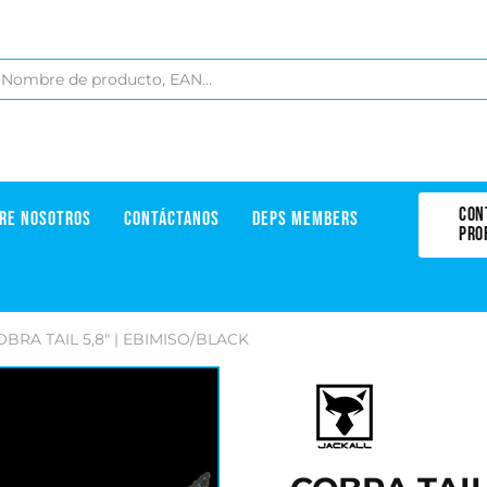
CON
RE NOSOTROS
CONTÁCTANOS
DEPS MEMBERS
PRO
OBRA TAIL 5,8" | EBIMISO/BLACK