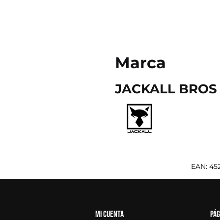
Marca
JACKALL BROS
EAN:
45
Mi cuenta
Pág