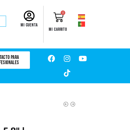
0
Mi cuenta
Mi carrito
TACTO PARA
FESIONALES