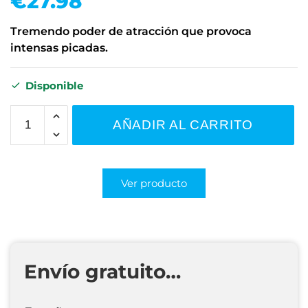
€
27.98
Tremendo poder de atracción que provoca
intensas picadas.
Disponible
AÑADIR AL CARRITO
Ver producto
Envío gratuito…