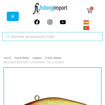
0
/
/
/
/
Inicio
Hard Baits
Lipless
Fresh Water
BUZZER BEATER TUNGSTEN | 125-CLOWN