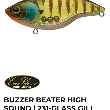
BUZZER BEATER HIGH
SOUND | 231-GLASS GILL