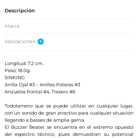
Descripción
Marca
Valoraciones
0
Longitud: 7.2 cm.
Peso: 18.0g.
SINKING
Anilla Ojal #3 – Anillas Poteras #3
Anzuelos frontal #4, Trasero #6
.
Todoterreno que se puede utilizar en cualquier lugar,
con un sonido de gran atractivo para cualquier situación
llegando a basses de amplia gama.
El Buzzer Beater se encuentra en el extremo opuesto
del espectro técnico, pues demuestran su potencial