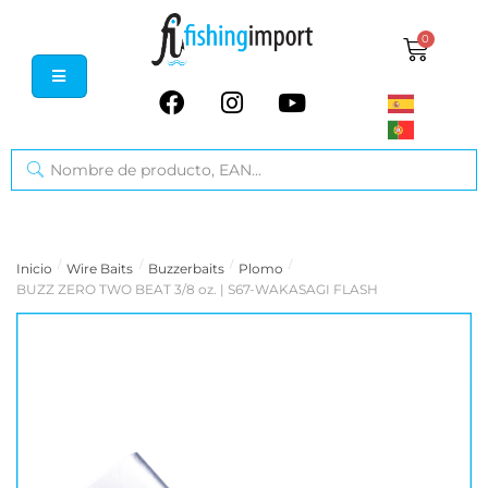
0
/
/
/
/
Inicio
Wire Baits
Buzzerbaits
Plomo
BUZZ ZERO TWO BEAT 3/8 oz. | S67-WAKASAGI FLASH