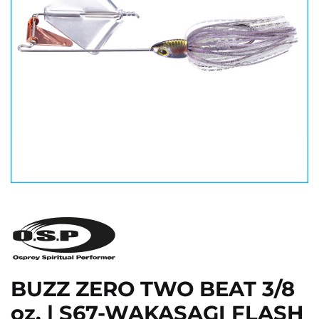
BUZZ ZERO TWO BEAT 3/8
oz. | S67-WAKASAGI FLASH