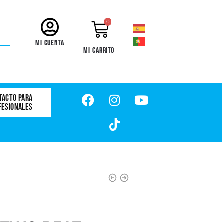
0
Mi cuenta
Mi carrito
TACTO PARA
FESIONALES