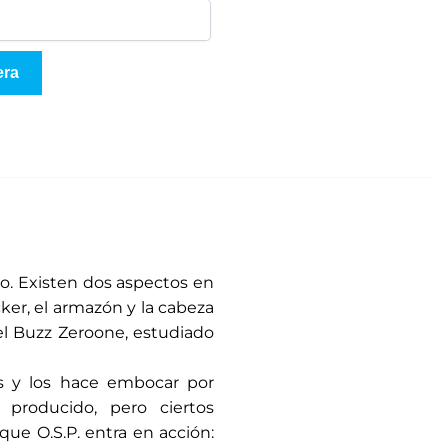
era
do. Existen dos aspectos en
cker, el armazón y la cabeza
el Buzz Zeroone, estudiado
ses y los hace embocar por
producido, pero ciertos
que O.S.P. entra en acción: