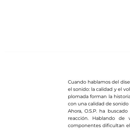
Cuando hablamos del diseño
el sonido: la calidad y el 
plomada forman la histori
con una calidad de sonido 
Ahora, O.S.P. ha buscado 
reacción. Hablando de 
componentes dificultan el 