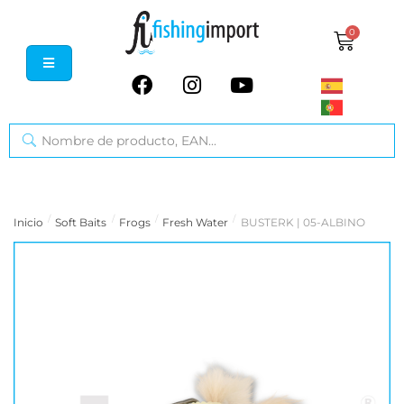
0
/
/
/
/
Inicio
Soft Baits
Frogs
Fresh Water
BUSTERK | 05-ALBINO