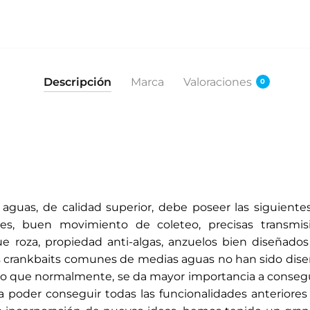
Descripción
Marca
Valoraciones
0
aguas, de calidad superior, debe poseer las siguientes 
nces, buen movimiento de coleteo, precisas transmis
e roza, propiedad anti-algas, anzuelos bien diseñados
os crankbaits comunes de medias aguas no han sido dise
sto que normalmente, se da mayor importancia a consegu
ara poder conseguir todas las funcionalidades anteriore