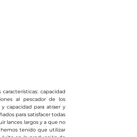
características: capacidad
iones al pescador de los
 y capacidad para atraer y
ñados para satisfacer todas
ir lances largos y a que no
s hemos tenido que utilizar