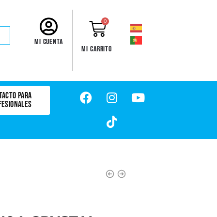
0
Mi cuenta
Mi carrito
TACTO PARA
FESIONALES