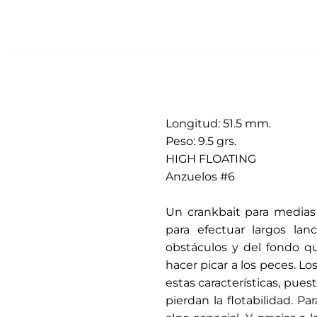
Longitud: 51.5 mm.
Peso: 9.5 grs.
HIGH FLOATING
Anzuelos #6
.
Un crankbait para medias 
para efectuar largos la
obstáculos y del fondo qu
hacer picar a los peces. L
estas características, pue
pierdan la flotabilidad. P