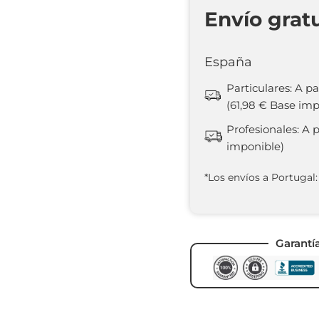
Envío grat
España
Particulares: A pa
(61,98 € Base imp
Profesionales: A 
imponible)
*Los envíos a Portugal:
Garantí