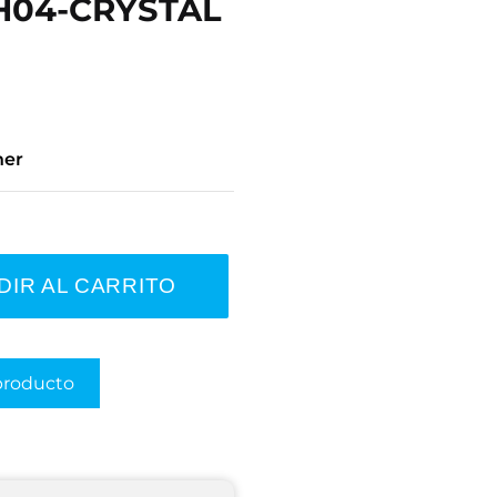
 H04-CRYSTAL
ner
DIR AL CARRITO
producto