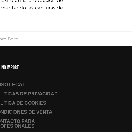
n éxito en la producción de
rementando las capturas de
ard Baits
hing Import
ISO LEGAL
LÍTICAS DE PRIVACIDAD
LÍTICA DE COOKIES
NDICIONES DE VENTA
ONTACTO PARA
OFESIONALES