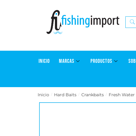
INICIO
MARCAS
PRODUCTOS
SOB
Inicio
Hard Baits
Crankbaits
Fresh Water
/
/
/