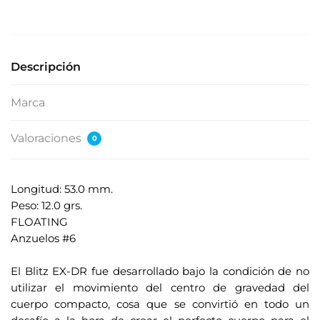
s
e
s
u
Descripción
d
i
Marca
r
e
Valoraciones
0
c
c
i
Longitud: 53.0 mm.
ó
Peso: 12.0 grs.
n
FLOATING
d
Anzuelos #6
e
.
c
El Blitz EX-DR fue desarrollado bajo la condición de no
o
utilizar el movimiento del centro de gravedad del
r
cuerpo compacto, cosa que se convirtió en todo un
r