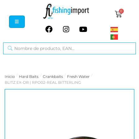
0
/
/
/
/
Inicio
Hard Baits
Crankbaits
Fresh Water
BLITZ EX-DR | RPO02-REAL BITTERLING