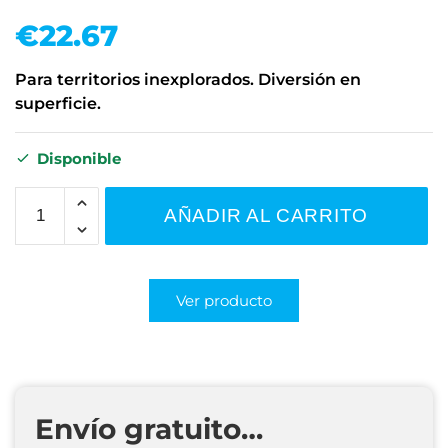
€
22.67
Para territorios inexplorados. Diversión en
superficie.
Disponible
AÑADIR AL CARRITO
Ver producto
Envío gratuito…