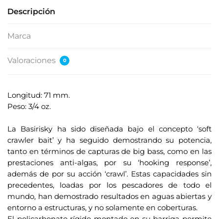
Descripción
Marca
Valoraciones
0
Longitud: 71 mm.
Peso: 3/4 oz.
.
La Basirisky ha sido diseñada bajo el concepto ‘soft
crawler bait’ y ha seguido demostrando su potencia,
tanto en términos de capturas de big bass, como en las
prestaciones anti-algas, por su ‘hooking response’,
además de por su acción ‘crawl’. Estas capacidades sin
precedentes, loadas por los pescadores de todo el
mundo, han demostrado resultados en aguas abiertas y
entorno a estructuras, y no solamente en coberturas.
El policarbonato rígido montado en su barriga permite