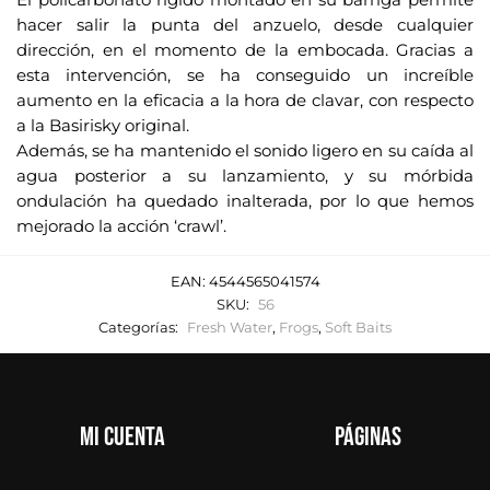
hacer salir la punta del anzuelo, desde cualquier
dirección, en el momento de la embocada. Gracias a
esta intervención, se ha conseguido un increíble
aumento en la eficacia a la hora de clavar, con respecto
a la Basirisky original.
Además, se ha mantenido el sonido ligero en su caída al
agua posterior a su lanzamiento, y su mórbida
ondulación ha quedado inalterada, por lo que hemos
mejorado la acción ‘crawl’.
EAN:
4544565041574
SKU:
56
Categorías:
Fresh Water
,
Frogs
,
Soft Baits
Mi cuenta
Páginas