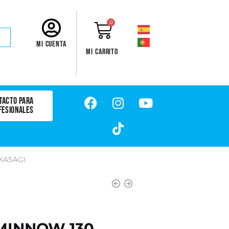
0
Mi cuenta
Mi carrito
TACTO PARA
FESIONALES
KASAGI
MINNOW 130