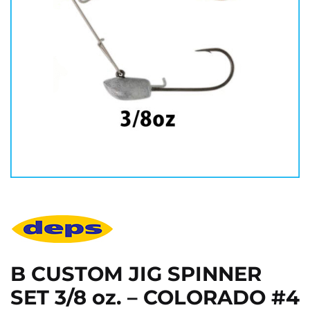
B CUSTOM JIG SPINNER
SET 3/8 oz. – COLORADO #4