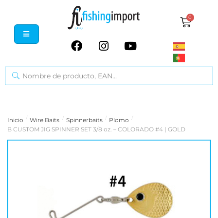
0
/
/
/
/
Inicio
Wire Baits
Spinnerbaits
Plomo
B CUSTOM JIG SPINNER SET 3/8 oz. – COLORADO #4 | GOLD