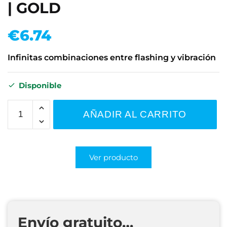
| GOLD
€
6.74
Infinitas combinaciones entre flashing y vibración
Disponible
AÑADIR AL CARRITO
Ver producto
Envío gratuito…