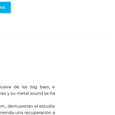
era
usiva de los big bass, e
nes y su metal sound se ha
,5 mm., demuestran el estudio
comienda una recuperación a