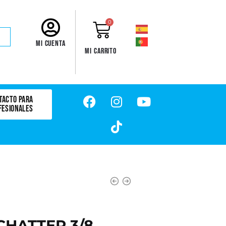
0
Mi cuenta
Mi carrito
TACTO PARA
FESIONALES
CHATTER 3/8