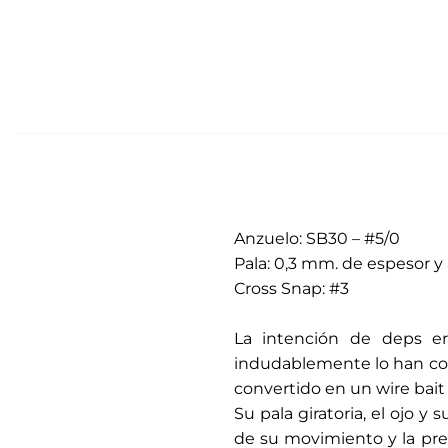
Anzuelo: SB30 – #5/0
Pala: 0,3 mm. de espesor y 
Cross Snap: #3
.
La intención de deps er
indudablemente lo han con
convertido en un wire bait 
Su pala giratoria, el ojo y 
de su movimiento y la prec