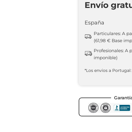
Envío grat
España
Particulares: A pa
(61,98 € Base imp
Profesionales: A 
imponible)
*Los envíos a Portugal:
Garantí