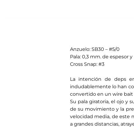
Anzuelo: SB30 – #5/0
Pala: 0,3 mm. de espesor y 
Cross Snap: #3
.
La intención de deps er
indudablemente lo han con
convertido en un wire bait 
Su pala giratoria, el ojo y 
de su movimiento y la prec
velocidad media, de este m
a grandes distancias, atra