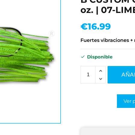
oz. | 07-LI
€
16.99
Fuertes vibraciones + 
Disponible
AÑA
Ver 