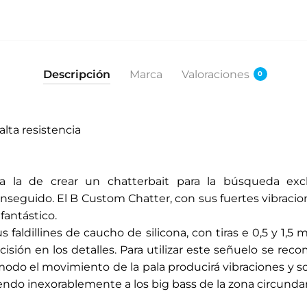
Descripción
Marca
Valoraciones
0
alta resistencia
a la de crear un chatterbait para la búsqueda excl
seguido. El B Custom Chatter, con sus fuertes vibracio
fantástico.
sus faldillines de caucho de silicona, con tiras e 0,5 y 1
isión en los detalles. Para utilizar este señuelo se re
odo el movimiento de la pala producirá vibraciones y s
yendo inexorablemente a los big bass de la zona circunda