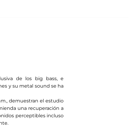
usiva de los big bass, e
nes y su metal sound se ha
,5 mm., demuestran el estudio
comienda una recuperación a
onidos perceptibles incluso
nte.