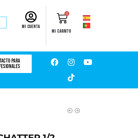
0
Mi cuenta
Mi carrito
TACTO PARA
FESIONALES
HATTER 1/2