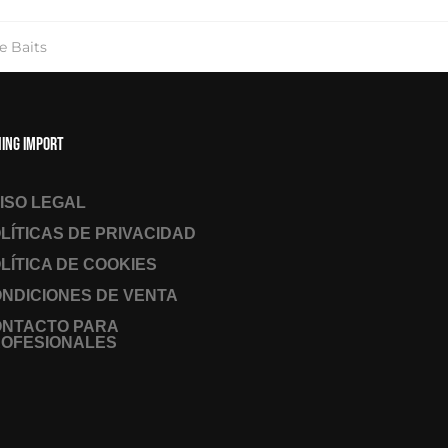
e Baits
hing Import
ISO LEGAL
LÍTICAS DE PRIVACIDAD
LÍTICA DE COOKIES
NDICIONES DE VENTA
ONTACTO PARA
OFESIONALES