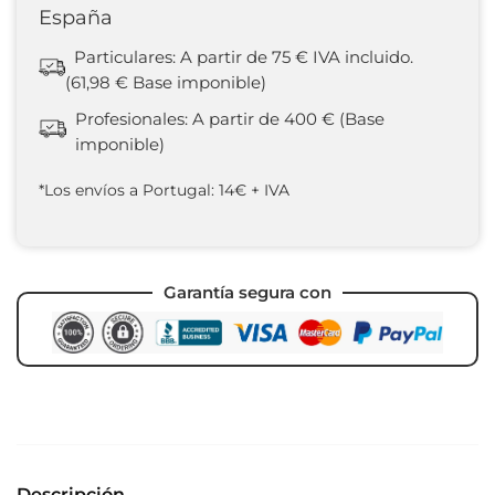
España
Particulares: A partir de 75 € IVA incluido.
(61,98 € Base imponible)
Profesionales: A partir de 400 € (Base
imponible)
*Los envíos a Portugal: 14€ + IVA
Garantía segura con
Descripción