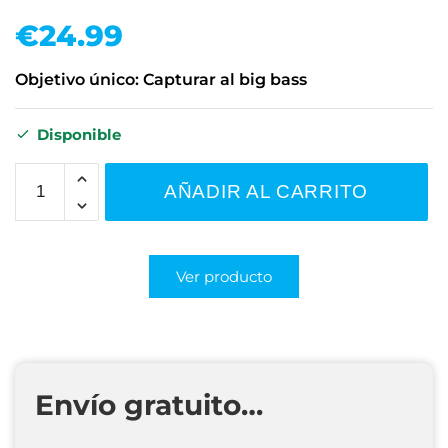
€
24.99
Objetivo único: Capturar al big bass
Disponible
AÑADIR AL CARRITO
Ver producto
Envío gratuito…