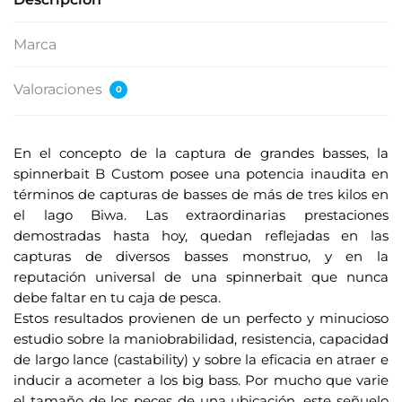
Marca
Valoraciones
0
En el concepto de la captura de grandes basses, la
spinnerbait B Custom posee una potencia inaudita en
términos de capturas de basses de más de tres kilos en
el lago Biwa. Las extraordinarias prestaciones
demostradas hasta hoy, quedan reflejadas en las
capturas de diversos basses monstruo, y en la
reputación universal de una spinnerbait que nunca
debe faltar en tu caja de pesca.
Estos resultados provienen de un perfecto y minucioso
estudio sobre la maniobrabilidad, resistencia, capacidad
de largo lance (castability) y sobre la eficacia en atraer e
inducir a acometer a los big bass. Por mucho que varie
el tamaño de los peces de una ubicación, este señuelo