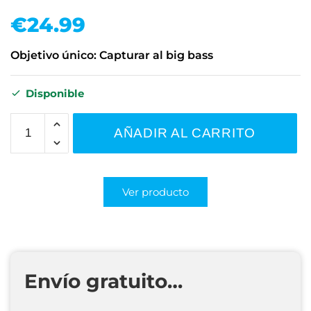
€
24.99
Objetivo único: Capturar al big bass
Disponible
AÑADIR AL CARRITO
Ver producto
Envío gratuito…