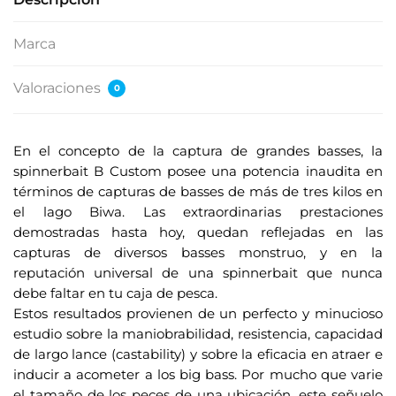
Marca
Valoraciones
0
En el concepto de la captura de grandes basses, la
spinnerbait B Custom posee una potencia inaudita en
términos de capturas de basses de más de tres kilos en
el lago Biwa. Las extraordinarias prestaciones
demostradas hasta hoy, quedan reflejadas en las
capturas de diversos basses monstruo, y en la
reputación universal de una spinnerbait que nunca
debe faltar en tu caja de pesca.
Estos resultados provienen de un perfecto y minucioso
estudio sobre la maniobrabilidad, resistencia, capacidad
de largo lance (castability) y sobre la eficacia en atraer e
inducir a acometer a los big bass. Por mucho que varie
el tamaño de los peces de una ubicación, este señuelo