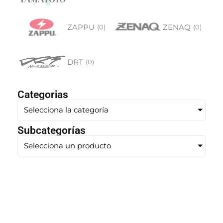
ZAPPU
ZENAQ
(
0
)
(
0
)
DRT
(
0
)
Categorias
Selecciona la categoría
Subcategorías
Selecciona un producto