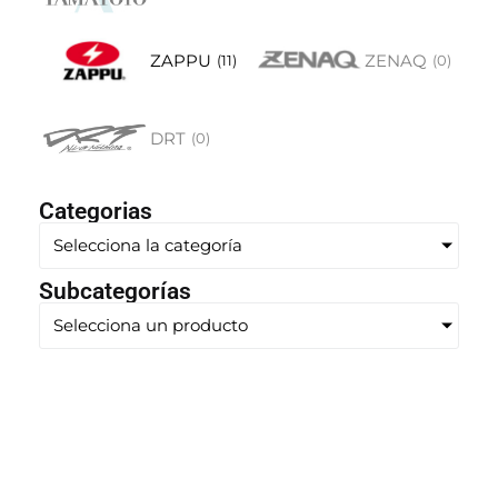
ZAPPU
ZENAQ
(
11
)
(
0
)
DRT
(
0
)
Categorias
Selecciona la categoría
Subcategorías
Selecciona un producto