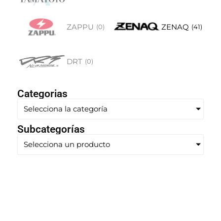
ZAPPU
ZENAQ
(
0
)
(
41
)
DRT
(
0
)
Categorias
Selecciona la categoría
Subcategorías
Selecciona un producto