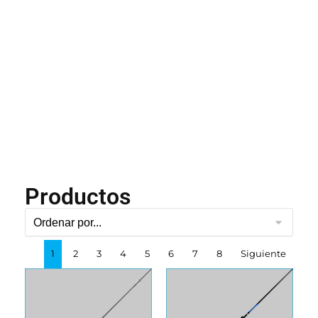
Productos
1
2
3
4
5
6
7
8
Siguiente