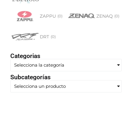
ZAPPU
ZENAQ
(
0
)
(
0
)
DRT
(
0
)
Categorias
Selecciona la categoría
Subcategorías
Selecciona un producto