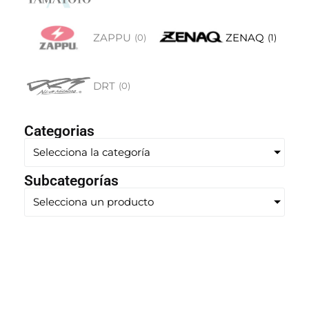
ZAPPU
ZENAQ
(
0
)
(
1
)
DRT
(
0
)
Categorias
Selecciona la categoría
Subcategorías
Selecciona un producto