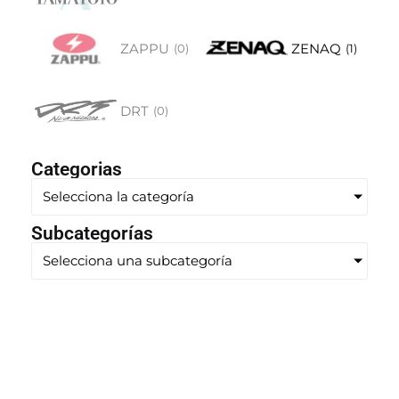
ZAPPU
ZENAQ
(
0
)
(
1
)
DRT
(
0
)
Categorias
Selecciona la categoría
Subcategorías
Selecciona una subcategoría